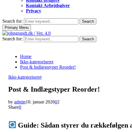
Kontakt brugere
Kontakt Arbejdsgiver
Privacy
Search for:
Search
Primary Menu
Search for:
Search
Home
Ikke-kategoriseret
Post & Indlægstyper Reorder!
Ikke-kategoriseret
Post & Indlægstyper Reorder!
by
admin
10. januar 2026
0
2
Share
0
Guide: Sådan styrer du rækkefølgen 