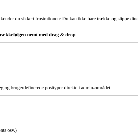
ender du sikkert frustrationen: Du kan ikke bare trække og slippe dine 
 rækkefølgen nemt med drag & drop
.
g og brugerdefinerede posttyper direkte i admin-området
ents osv.)