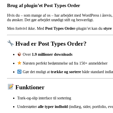
Brug af plugin’et
Post Types Order
Hvis du – som mange af os – har arbejdet med WordPress i årevis, k
du ønsker. Det gør arbejdet unødigt stift og besværligt.
Men fortvivl ikke. Med
Post Types Order
-plugin’et kan du
styre
Hvad er Post Types Order?
Over
1.9 millioner downloads
Næsten perfekt bedømmelse ud fra 150+ anmeldelser
Gør det muligt at
trække og sortere
både standard indlæ
Funktioner
Træk-og-slip interface til sortering
Understøtter
alle typer indhold
(indlæg, sider, portfolio, ev