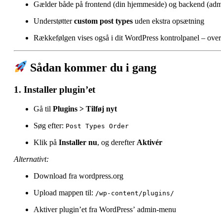
Gælder både på frontend (din hjemmeside) og backend (ad
Understøtter
custom post types
uden ekstra opsætning
Rækkefølgen vises også i dit WordPress kontrolpanel – over
Sådan kommer du i gang
1. Installer plugin’et
Gå til
Plugins > Tilføj nyt
Søg efter:
Post Types Order
Klik på
Installer nu
, og derefter
Aktivér
Alternativt:
Download fra
wordpress.org
Upload mappen til:
/wp-content/plugins/
Aktiver plugin’et fra WordPress’ admin-menu