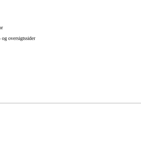
or
 og oversigtssider