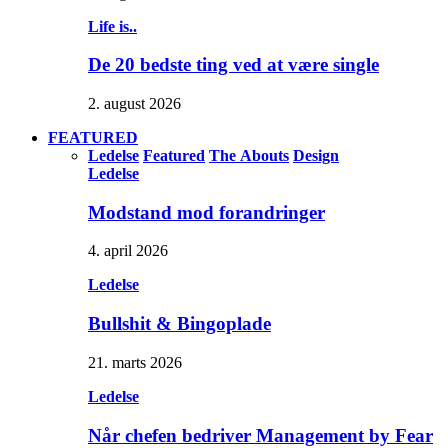
Life is..
De 20 bedste ting ved at være single
2. august 2026
FEATURED
Ledelse
Featured
The Abouts
Design
Ledelse
Modstand mod forandringer
4. april 2026
Ledelse
Bullshit & Bingoplade
21. marts 2026
Ledelse
Når chefen bedriver Management by Fear