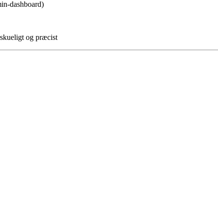
min-dashboard)
skueligt og præcist