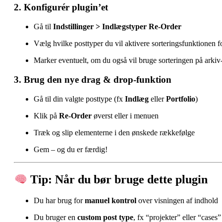
2. Konfigurér plugin’et
Gå til
Indstillinger > Indlægstyper Re-Order
Vælg hvilke posttyper du vil aktivere sorteringsfunktionen f
Marker eventuelt, om du også vil bruge sorteringen på arkiv-
3. Brug den nye drag & drop-funktion
Gå til din valgte posttype (fx
Indlæg
eller
Portfolio
)
Klik på
Re-Order
øverst eller i menuen
Træk og slip elementerne i den ønskede rækkefølge
Gem – og du er færdig!
Tip: Når du bør bruge dette plugin
Du har brug for
manuel kontrol
over visningen af indhold
Du bruger en
custom post type
, fx “projekter” eller “cases”