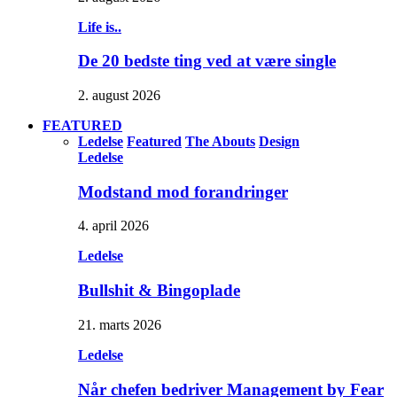
Life is..
De 20 bedste ting ved at være single
2. august 2026
FEATURED
Ledelse
Featured
The Abouts
Design
Ledelse
Modstand mod forandringer
4. april 2026
Ledelse
Bullshit & Bingoplade
21. marts 2026
Ledelse
Når chefen bedriver Management by Fear