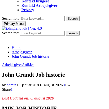
Kontakt brugere
Kontakt Arbejdsgiver
Privacy
Search for:
Search
Primary Menu
Search for:
Search
Home
Arbejdsgiver
John Grandt Job historie
Arbejdsgiver
Artikler
John Grandt Job historie
by
admin
11. januar 2026
6. august 2026
0
162
Share
1
Last Updated on: 6. august 2026
MIN JOB HISTORIE