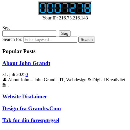
Your IP: 216.73.216.143
Søg
Søg
Search for:
Search
Popular Posts
About John Grandt
31. juli 2025
0
👤 About John – John Grandt | IT, Webdesign & Digital Kreativitet
🌐...
Website Disclaimer
Design fra Grandts.Com
Tak for din forespørgsel