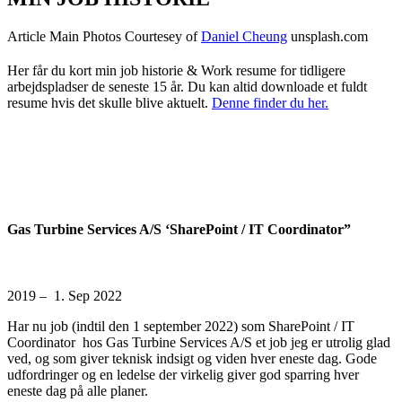
Article Main Photos Courtesey of
Daniel Cheung
unsplash.com
Her får du kort min job historie & Work resume for tidligere
arbejdspladser de seneste 15 år. Du kan altid downloade et fuldt
resume hvis det skulle blive aktuelt.
Denne finder du her.
Gas Turbine Services A/S ‘SharePoint / IT Coordinator”
2019 – 1. Sep 2022
Har nu job (indtil den 1 september 2022) som SharePoint / IT
Coordinator hos Gas Turbine Services A/S et job jeg er utrolig glad
ved, og som giver teknisk indsigt og viden hver eneste dag. Gode
udfordringer og en ledelse der virkelig giver god sparring hver
eneste dag på alle planer.