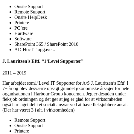
Onsite Support
Remote Support
Onsite HelpDesk
Printere
PC’ere
Hardware
Software
SharePoint 365 / SharePoint 2010
AD Hoc IT opgaver..
J. Lauritzen’s Eftf. “1’Level Supporter”
2011 – 2019
Har arbejdet som1’Level IT Supporter for A/S J. Lauritzen’s Eftf. I
7+ år og blev desværre opsagt grundet økonomiske årsager for hele
organisationen i Harbour Group koncernen. Jeg er desuden under
fleksjob ordningen og det gør at jeg er glad for at virksomheden
også har taget del i et socialt ansvar ved at have fleksjobbere ansat.
(Der har været 3 i alt, i virksomheden)
Remote Support
Onsite Support
Printere