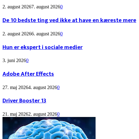
2. august 2026
7. august 2026
0
De 10 bedste ting ved ikke at have en kæreste mere
2. august 2026
6. august 2026
0
Hun er ekspert i sociale medier
3. juni 2026
0
Adobe After Effects
27. maj 2026
4. august 2026
0
Driver Booster 13
21. maj 2026
2. august 2026
0