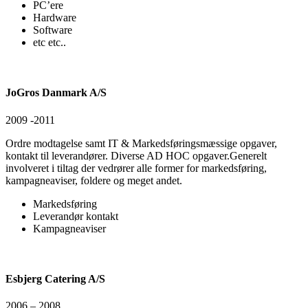
PC’ere
Hardware
Software
etc etc..
JoGros Danmark A/S
2009 -2011
Ordre modtagelse samt IT & Markedsføringsmæssige opgaver,
kontakt til leverandører. Diverse AD HOC opgaver.Generelt
involveret i tiltag der vedrører alle former for markedsføring,
kampagneaviser, foldere og meget andet.
Markedsføring
Leverandør kontakt
Kampagneaviser
Esbjerg Catering A/S
2006 – 2008