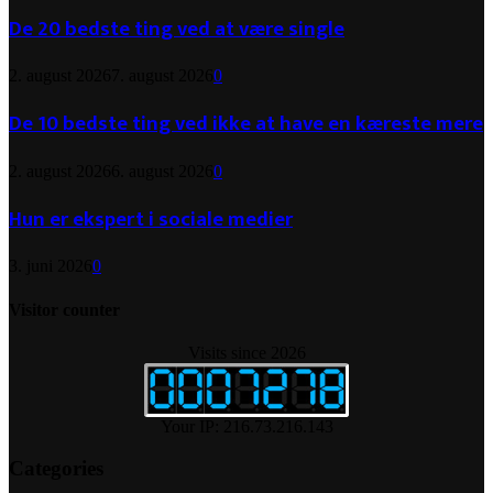
De 20 bedste ting ved at være single
2. august 2026
7. august 2026
0
De 10 bedste ting ved ikke at have en kæreste mere
2. august 2026
6. august 2026
0
Hun er ekspert i sociale medier
3. juni 2026
0
Visitor counter
Visits since 2026
Your IP: 216.73.216.143
Categories