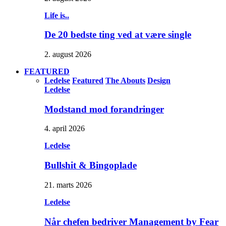
Life is..
De 20 bedste ting ved at være single
2. august 2026
FEATURED
Ledelse
Featured
The Abouts
Design
Ledelse
Modstand mod forandringer
4. april 2026
Ledelse
Bullshit & Bingoplade
21. marts 2026
Ledelse
Når chefen bedriver Management by Fear