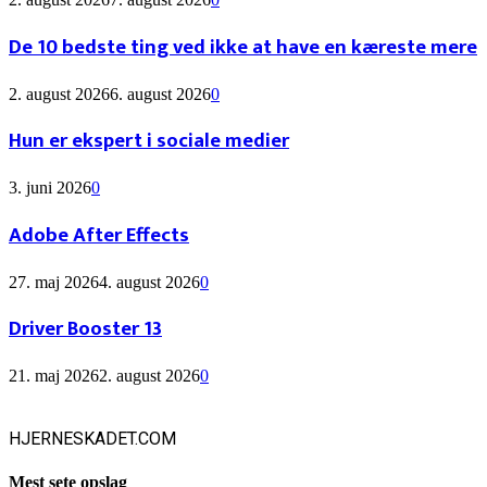
De 10 bedste ting ved ikke at have en kæreste mere
2. august 2026
6. august 2026
0
Hun er ekspert i sociale medier
3. juni 2026
0
Adobe After Effects
27. maj 2026
4. august 2026
0
Driver Booster 13
21. maj 2026
2. august 2026
0
HJERNESKADET.COM
Mest sete opslag