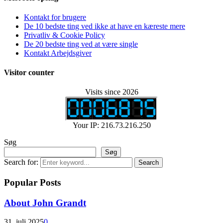
Kontakt for brugere
De 10 bedste ting ved ikke at have en kæreste mere
Privatliv & Cookie Policy
De 20 bedste ting ved at være single
Kontakt Arbejdsgiver
Visitor counter
Visits since 2026
Your IP: 216.73.216.250
Søg
Søg
Search for:
Search
Popular Posts
About John Grandt
31. juli 2025
0