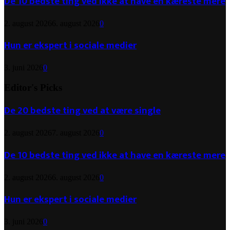
De 10 bedste ting ved ikke at have en kæreste mere
2. august 2026
6. august 2026
0
Hun er ekspert i sociale medier
3. juni 2026
0
Editor's Picks
De 20 bedste ting ved at være single
2. august 2026
7. august 2026
0
De 10 bedste ting ved ikke at have en kæreste mere
2. august 2026
6. august 2026
0
Hun er ekspert i sociale medier
3. juni 2026
0