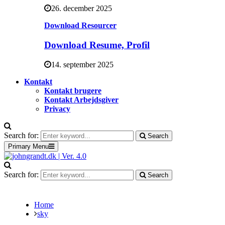
26. december 2025
Download Resourcer
Download Resume, Profil
14. september 2025
Kontakt
Kontakt brugere
Kontakt Arbejdsgiver
Privacy
Search for:
Search
Primary Menu
Search for:
Search
Home
sky