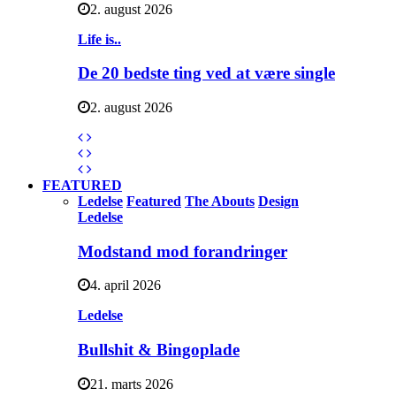
2. august 2026
Life is..
De 20 bedste ting ved at være single
2. august 2026
FEATURED
Ledelse
Featured
The Abouts
Design
Ledelse
Modstand mod forandringer
4. april 2026
Ledelse
Bullshit & Bingoplade
21. marts 2026