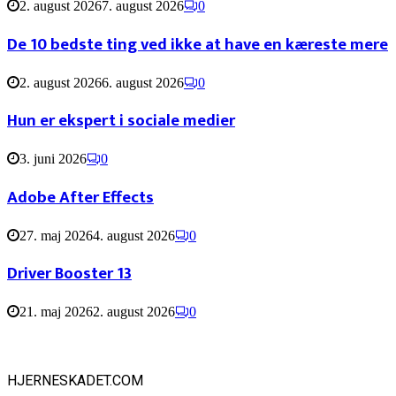
2. august 2026
7. august 2026
0
De 10 bedste ting ved ikke at have en kæreste mere
2. august 2026
6. august 2026
0
Hun er ekspert i sociale medier
3. juni 2026
0
Adobe After Effects
27. maj 2026
4. august 2026
0
Driver Booster 13
21. maj 2026
2. august 2026
0
HJERNESKADET.COM