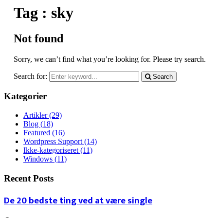
Tag : sky
Not found
Sorry, we can’t find what you’re looking for. Please try search.
Search for:
Search
Kategorier
Artikler
(29)
Blog
(18)
Featured
(16)
Wordpress Support
(14)
Ikke-kategoriseret
(11)
Windows
(11)
Recent Posts
De 20 bedste ting ved at være single